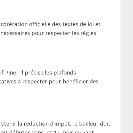
rprétation officielle des textes de loi et
 nécessaires pour respecter les règles
f Pinel. Il précise les plafonds
ocatives à respecter pour bénéficier des
btenir la réduction d’impôt, le bailleur doit
 doit débuter dans les 12 mois suivant