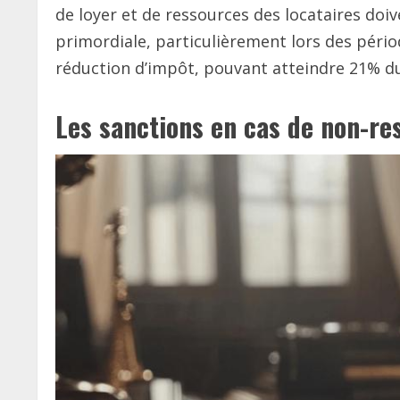
de loyer et de ressources des locataires doi
primordiale, particulièrement lors des pério
réduction d’impôt, pouvant atteindre 21% d
Les sanctions en cas de non-re