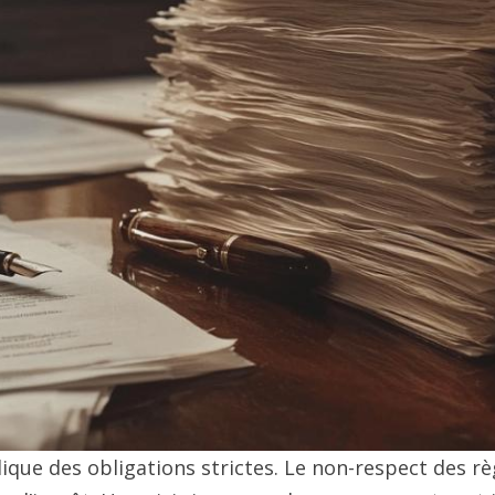
lique des obligations strictes. Le non-respect des rè