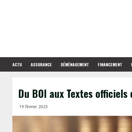
Skip
to
content
ACTU
ASSURANCE
DÉMÉNAGEMENT
FINANCEMENT
Du BOI aux Textes officiels 
19 février 2025