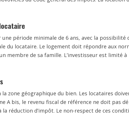
locataire
 une période minimale de 6 ans, avec la possibilité 
ipale du locataire. Le logement doit répondre aux n
un membre de sa famille. L’investisseur est limité à
es
 la zone géographique du bien. Les locataires doiv
one A bis, le revenu fiscal de référence ne doit pas 
é à la réduction d’impôt. Le non-respect de ces condi