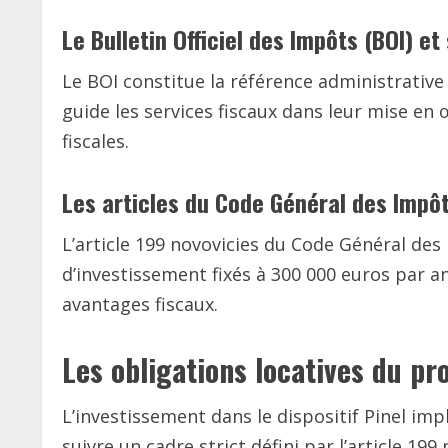
Le Bulletin Officiel des Impôts (BOI) et
Le BOI constitue la référence administrative po
guide les services fiscaux dans leur mise en 
fiscales.
Les articles du Code Général des Impôts
L’article 199 novovicies du Code Général des Im
d’investissement fixés à 300 000 euros par an
avantages fiscaux.
Les obligations locatives du pr
L’investissement dans le dispositif Pinel imp
suivre un cadre strict défini par l’article 1