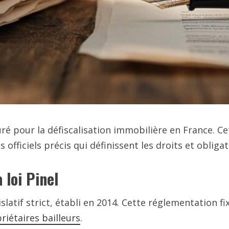
uré pour la défiscalisation immobilière en France. Ce
 officiels précis qui définissent les droits et obliga
 loi Pinel
islatif strict, établi en 2014. Cette réglementation f
riétaires bailleurs
.