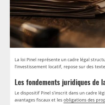
La loi Pinel représente un cadre légal struct
l’investissement locatif, repose sur des textes
Les fondements juridiques de la
Le dispositif Pinel s’inscrit dans un cadre lég
avantages fiscaux et les
obligations des prop