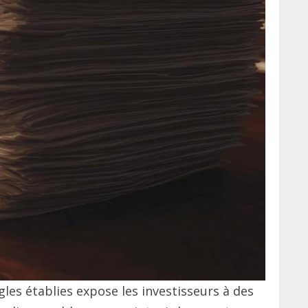
gles établies expose les investisseurs à des