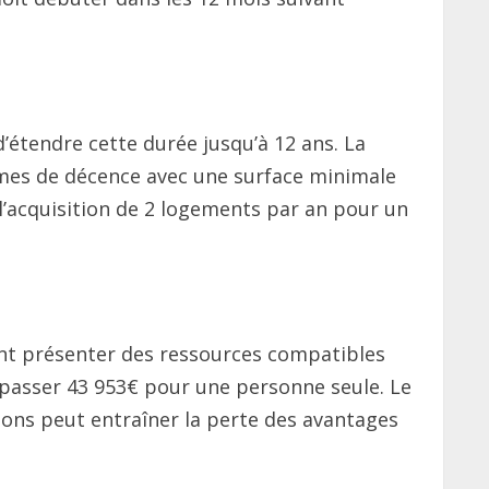
d’étendre cette durée jusqu’à 12 ans. La
ormes de décence avec une surface minimale
 l’acquisition de 2 logements par an pour un
ent présenter des ressources compatibles
dépasser 43 953€ pour une personne seule. Le
tions peut entraîner la perte des avantages