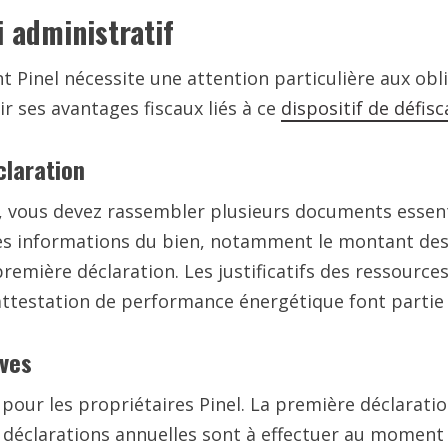
i administratif
 Pinel nécessite une attention particulière aux obli
r ses avantages fiscaux liés à ce
dispositif de défis
claration
el, vous devez rassembler plusieurs documents essent
les informations du bien, notamment le montant des
première déclaration. Les justificatifs des ressources
attestation de performance énergétique font partie 
ives
pour les propriétaires Pinel. La première déclaratio
 déclarations annuelles sont à effectuer au moment 