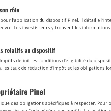
 son rôle
ur l’application du dispositif Pinel. Il détaille l’inte
œuvre. Les investisseurs y trouvent les informations
 relatifs au dispositif
pôts définit les conditions d’éligibilité du dispositi
, les taux de réduction d’impôt et les obligations l
opriétaire Pinel
lique des obligations spécifiques à respecter. Pour o
99 novovicies du Code général des impôts. La location