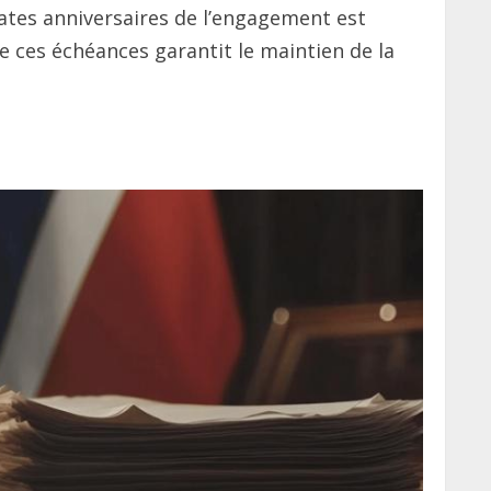
dates anniversaires de l’engagement est
e ces échéances garantit le maintien de la