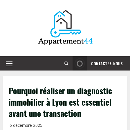
Skip
to
content
CONTACTEZ-NOUS
Primary
Menu
Pourquoi réaliser un diagnostic
immobilier à Lyon est essentiel
avant une transaction
6 décembre 2025