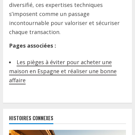
diversifié, ces expertises techniques
s’imposent comme un passage
incontournable pour valoriser et sécuriser
chaque transaction.
Pages associées :
Les pièges à éviter pour acheter une
maison en Espagne et réaliser une bonne
affaire
C
o
HISTOIRES CONNEXES
n