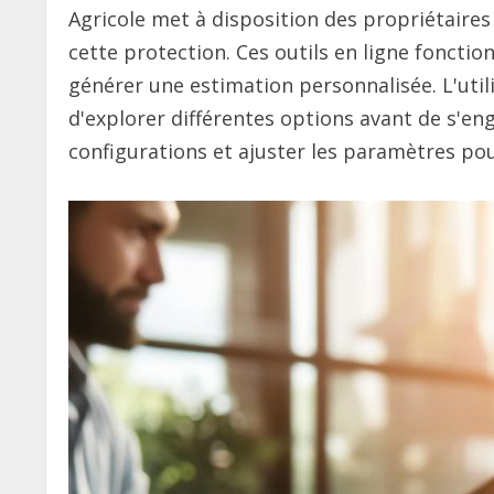
Agricole met à disposition des propriétaire
cette protection. Ces outils en ligne foncti
générer une estimation personnalisée. L'util
d'explorer différentes options avant de s'e
configurations et ajuster les paramètres pou