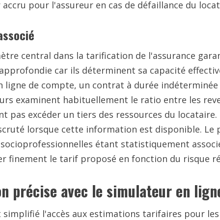
 accru pour l'assureur en cas de défaillance du locat
 associé
ètre central dans la tarification de l'assurance gara
e approfondie car ils déterminent sa capacité effecti
en ligne de compte, un contrat à durée indétermin
eurs examinent habituellement le ratio entre les re
nt pas excéder un tiers des ressources du locataire.
ruté lorsque cette information est disponible. Le p
 socioprofessionnelles étant statistiquement associée
er finement le tarif proposé en fonction du risque ré
 précise avec le simulateur en lign
implifié l'accès aux estimations tarifaires pour les