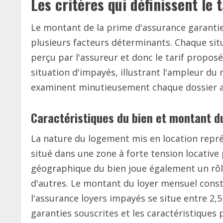
Les critères qui définissent le
Le montant de la prime d'assurance garantie 
plusieurs facteurs déterminants. Chaque situ
perçu par l'assureur et donc le tarif propos
situation d'impayés, illustrant l'ampleur du
examinent minutieusement chaque dossier avan
Caractéristiques du bien et montant d
La nature du logement mis en location repr
situé dans une zone à forte tension locative 
géographique du bien joue également un rôl
d'autres. Le montant du loyer mensuel consti
l'assurance loyers impayés se situe entre 2,5
garanties souscrites et les caractéristiqu