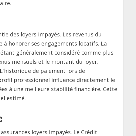
aire.
ntie des loyers impayés. Les revenus du
ve à honorer ses engagements locatifs. La
ée étant généralement considéré comme plus
venus mensuels et le montant du loyer,
 L'historique de paiement lors de
rofil professionnel influence directement le
s à une meilleure stabilité financière. Cette
el estimé.
e
 assurances loyers impayés. Le Crédit