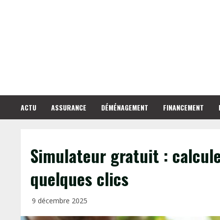
Skip
to
content
ACTU
ASSURANCE
DÉMÉNAGEMENT
FINANCEMENT
Simulateur gratuit : calcul
quelques clics
9 décembre 2025