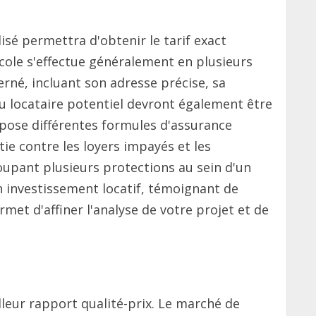
isé permettra d'obtenir le tarif exact
cole s'effectue généralement en plusieurs
rné, incluant son adresse précise, sa
au locataire potentiel devront également être
opose différentes formules d'assurance
ie contre les loyers impayés et les
roupant plusieurs protections au sein d'un
n investissement locatif, témoignant de
met d'affiner l'analyse de votre projet et de
leur rapport qualité-prix. Le marché de