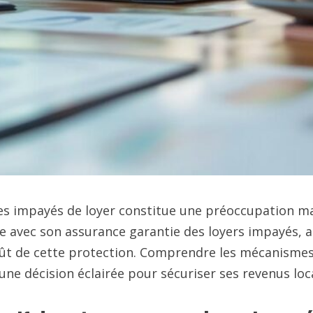
les impayés de loyer constitue une préoccupation maj
 avec son assurance garantie des loyers impayés, ac
t de cette protection. Comprendre les mécanismes de 
e décision éclairée pour sécuriser ses revenus loca