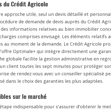
 du Crédit Agricole
 approche utile, seul un devis détaillé et personnal
procédure de demande de devis auprès du Crédit Agri
 des informations relatives au bien immobilier conce
 charges comprises envisagé. Les éléments relatifs 
les au moment de la demande. Le Crédit Agricole pr
'offre Optimale+ qui intègre directement une garant
he globale facilite la gestion administrative en reg
 un client toutes les sept minutes pour protéger so
ise de rendez-vous avec un conseiller spécialisé per
 dans le choix des garanties les plus adaptées.
ibles sur le marché
ape indispensable pour s'assurer d'obtenir le meil