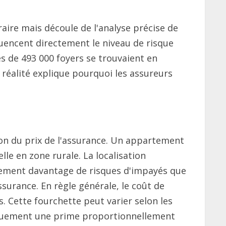
é
aire mais découle de l'analyse précise de
luencent directement le niveau de risque
s de 493 000 foyers se trouvaient en
 réalité explique pourquoi les assureurs
on du prix de l'assurance. Un appartement
lle en zone rurale. La localisation
quement davantage de risques d'impayés que
surance. En règle générale, le coût de
s. Cette fourchette peut varier selon les
niquement une prime proportionnellement