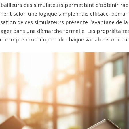
s bailleurs des simulateurs permettant d'obtenir ra
onnent selon une logique simple mais efficace, deman
isation de ces simulateurs présente l'avantage de la 
ngager dans une démarche formelle. Les propriétaire
r comprendre l'impact de chaque variable sur le tarif