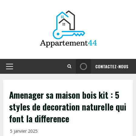
Skip
to
content
CONTACTEZ-NOUS
Primary
Menu
Amenager sa maison bois kit : 5
styles de decoration naturelle qui
font la difference
5 janvier 2025