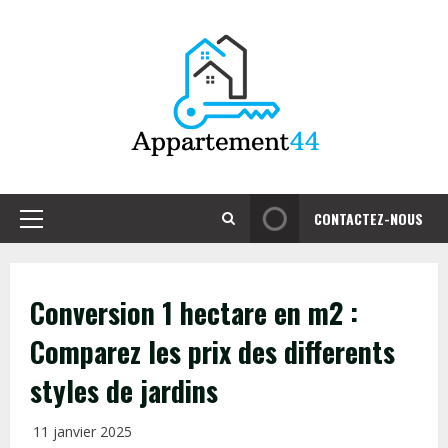
Skip
to
content
CONTACTEZ-NOUS
Primary
Menu
Conversion 1 hectare en m2 :
Comparez les prix des differents
styles de jardins
11 janvier 2025