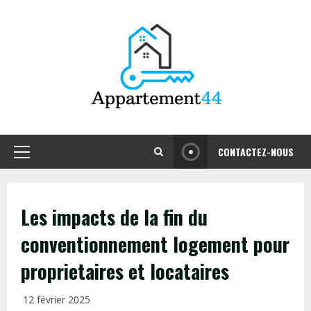
Skip
to
content
CONTACTEZ-NOUS
Primary
Menu
Les impacts de la fin du
conventionnement logement pour
proprietaires et locataires
12 février 2025