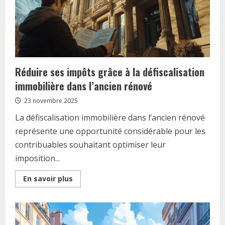
Réduire ses impôts grâce à la défiscalisation
immobilière dans l’ancien rénové
23 novembre 2025
La défiscalisation immobilière dans l’ancien rénové
représente une opportunité considérable pour les
contribuables souhaitant optimiser leur
imposition...
Read
En savoir plus
more
about
Réduire
ses
impôts
grâce