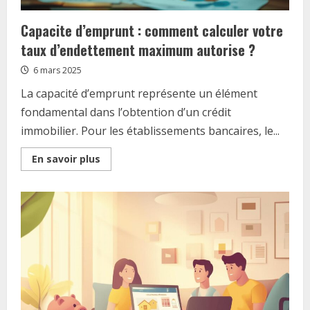
Capacite d’emprunt : comment calculer votre
taux d’endettement maximum autorise ?
6 mars 2025
La capacité d’emprunt représente un élément
fondamental dans l’obtention d’un crédit
immobilier. Pour les établissements bancaires, le...
Read
En savoir plus
more
about
Capacite
d’emprunt
:
comment
calculer
votre
taux
d’endettement
maximum
autorise
?