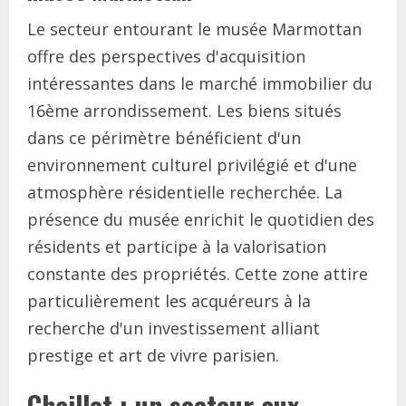
Le secteur entourant le musée Marmottan
offre des perspectives d'acquisition
intéressantes dans le marché immobilier du
16ème arrondissement. Les biens situés
dans ce périmètre bénéficient d'un
environnement culturel privilégié et d'une
atmosphère résidentielle recherchée. La
présence du musée enrichit le quotidien des
résidents et participe à la valorisation
constante des propriétés. Cette zone attire
particulièrement les acquéreurs à la
recherche d'un investissement alliant
prestige et art de vivre parisien.
Chaillot : un secteur aux