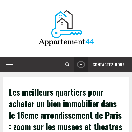
Skip
to
content
CONTACTEZ-NOUS
Primary
Menu
Les meilleurs quartiers pour
acheter un bien immobilier dans
le 16eme arrondissement de Paris
: zoom sur les musees et theatres