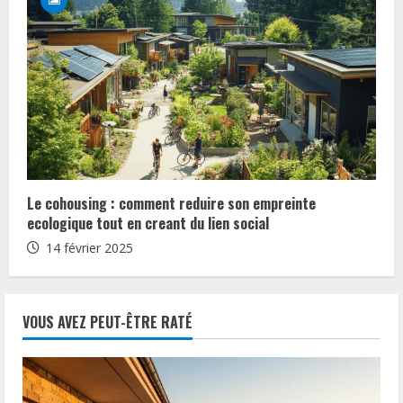
i
n
g
Le cohousing : comment reduire son empreinte
ecologique tout en creant du lien social
14 février 2025
VOUS AVEZ PEUT-ÊTRE RATÉ